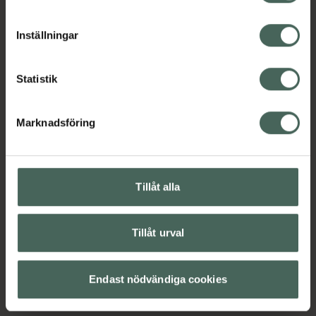
cookieinställningar. Ett återkallat samtycke påverkar inte
lagligheten av behandling som skett innan återkallelsen.
Inställningar
Statistik
Marknadsföring
Tillåt alla
Tillåt urval
Endast nödvändiga cookies