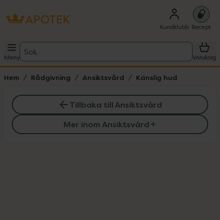
Kundklubb
Recept
Sök
Meny
Varukorg
Hem
Rådgivning
Ansiktsvård
Känslig hud
Tillbaka till Ansiktsvård
Mer inom Ansiktsvård