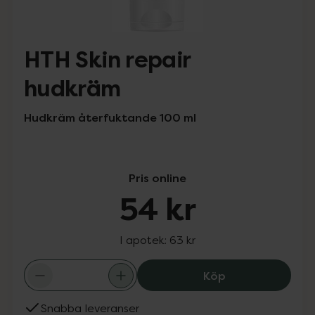
HTH Skin repair
hudkräm
Hudkräm återfuktande 100 ml
Pris online
54 kr
I apotek:
63 kr
HTH Skin repair
Köp
Snabba leveranser