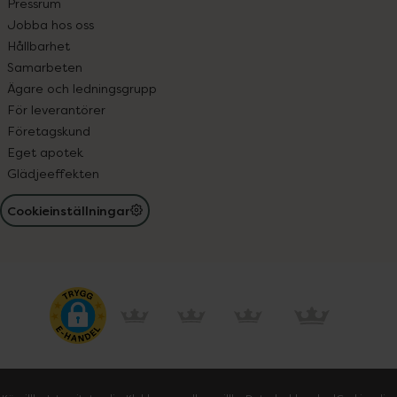
Pressrum
Jobba hos oss
Hållbarhet
Samarbeten
Ägare och ledningsgrupp
För leverantörer
Företagskund
Eget apotek
Glädjeeffekten
Cookieinställningar