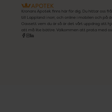
Kronans Apotek finns här för dig. Du hittar oss fr
till Lappland i norr, och online i mobilen och på d
Oavsett vem du är så är det vårt uppdrag att hjä
att må lite bättre. Välkommen att prata med os