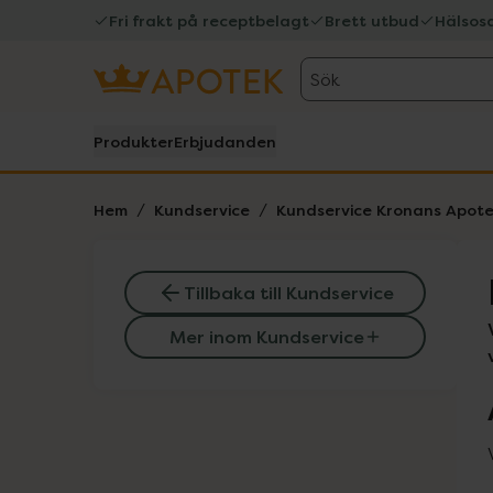
Fri frakt på receptbelagt
Brett utbud
Hälsos
Sök
Produkter
Erbjudanden
Hem
Kundservice
Kundservice Kronans Apot
Tillbaka till Kundservice
Mer inom Kundservice