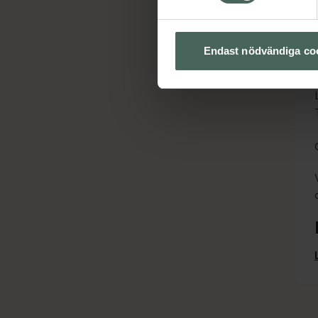
Endast nödvändiga co