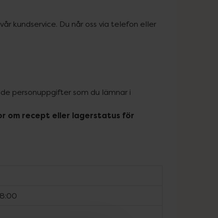
år kundservice. Du når oss via telefon eller 
 de personuppgifter som du lämnar i 
 om recept eller lagerstatus för 
18:00
t