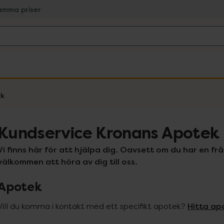
amma priser
ek
Kundservice Kronans Apotek
Vi finns här för att hjälpa dig. Oavsett om du har en frå
Apotek
Hitta ap
Vill du komma i kontakt med ett specifikt apotek? 