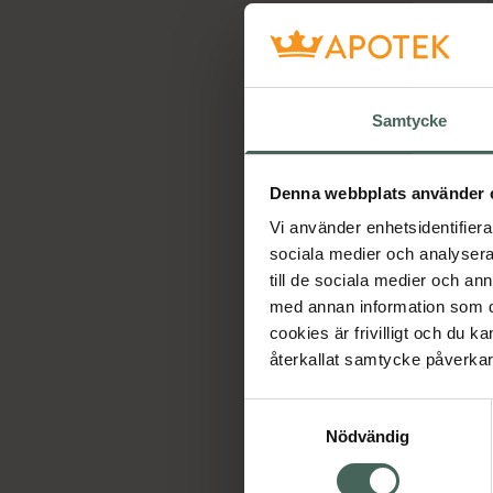
Samtycke
Denna webbplats använder 
Vi använder enhetsidentifierar
sociala medier och analysera 
till de sociala medier och a
med annan information som du 
cookies är frivilligt och du k
återkallat samtycke påverkar 
Samtyckesval
Nödvändig