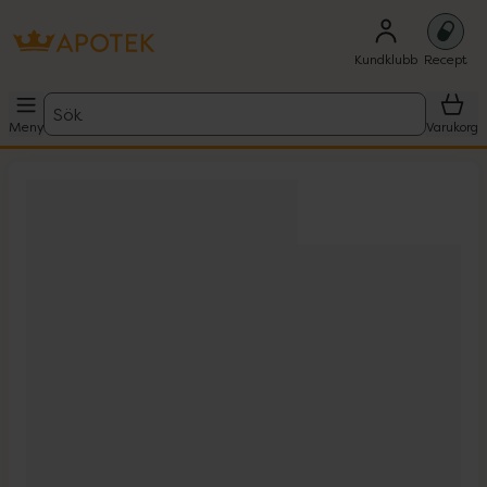
Kundklubb
Recept
Sök
Meny
Varukorg