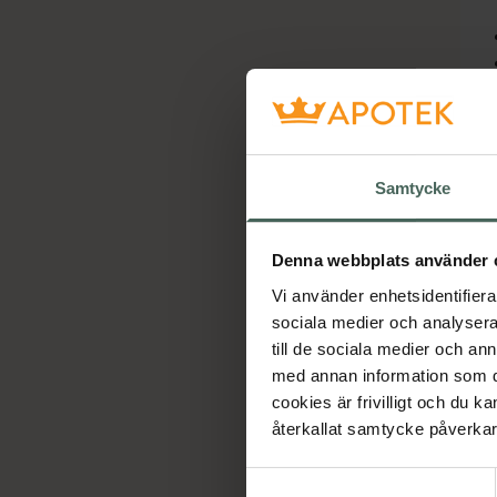
Samtycke
Denna webbplats använder 
Vi använder enhetsidentifierar
sociala medier och analysera 
till de sociala medier och a
med annan information som du 
cookies är frivilligt och du k
återkallat samtycke påverkar 
Samtyckesval