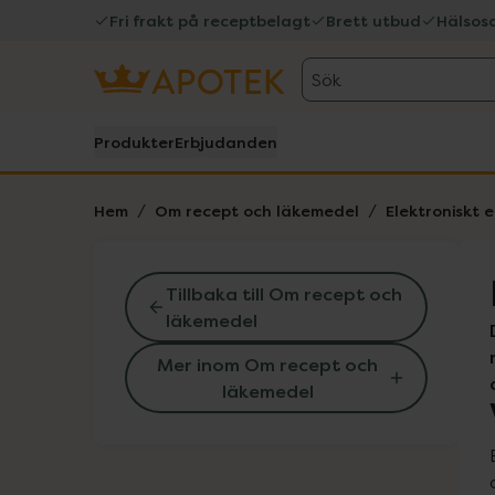
Fri frakt på receptbelagt
Brett utbud
Hälsos
Sök
Produkter
Erbjudanden
Hem
Om recept och läkemedel
Elektroniskt 
Tillbaka till Om recept och
läkemedel
Mer inom Om recept och
läkemedel