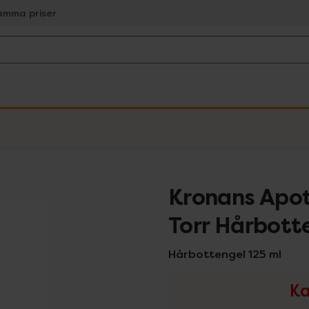
amma priser
Kronans Apot
Torr Hårbott
Hårbottengel 125 ml
Ka