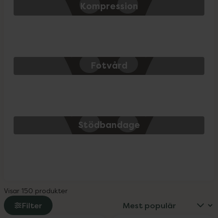
Kompression
Fotvård
Stödbandage
Visar 150 produkter
Filter