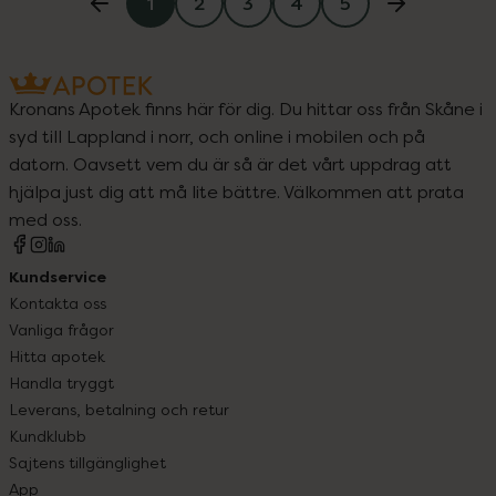
1
2
3
4
5
Kronans Apotek finns här för dig. Du hittar oss från Skåne i
syd till Lappland i norr, och online i mobilen och på
datorn. Oavsett vem du är så är det vårt uppdrag att
hjälpa just dig att må lite bättre. Välkommen att prata
med oss.
Kundservice
Kontakta oss
Vanliga frågor
Hitta apotek
Handla tryggt
Leverans, betalning och retur
Kundklubb
Sajtens tillgänglighet
App