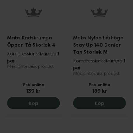
Mabs Knästrumpa
Mabs Nylon Lårhöga
Öppen Tå Storlek 4
Stay Up 140 Denier
Tan Storlek M
Kompressionsstrumpa 1
par
Kompressionsstrumpa 1
Medicinteknisk produkt
par
Medicinteknisk produkt
Pris online
Pris online
139 kr
189 kr
Mabs Knästrumpa Öppen Tå Storlek 4, 
Mabs Nylon 
Köp
Köp