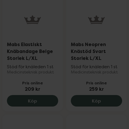
Mabs Elastiskt
Mabs Neopren
Knäbandage Beige
Knästöd Svart
Storlek L/XL
Storlek L/XL
Stöd för knäleden 1 st
Stöd för knäleden 1 st
Medicinsteknisk produkt
Medicinsteknisk produkt
Pris online
Pris online
209 kr
259 kr
Mabs Elastiskt Knäbandage Beige Storl
Mabs Neopre
Köp
Köp