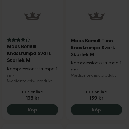
Mabs Bomull Tunn
4.4 av 5 i omdöme
Mabs Bomull
Knästrumpa Svart
Knästrumpa Svart
Storlek M
Storlek M
Kompressionsstrumpa 1
Kompressionsstrumpa 1
par
par
Medicinteknisk produkt
Medicinteknisk produkt
Pris online
Pris online
135 kr
139 kr
Mabs Bomull Knästrumpa Svart Storlek M
Mabs Bomull
Köp
Köp