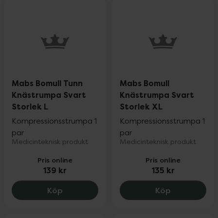
Mabs Bomull Tunn
Mabs Bomull
Knästrumpa Svart
Knästrumpa Svart
Storlek L
Storlek XL
Kompressionsstrumpa 1
Kompressionsstrumpa 1
par
par
Medicinteknisk produkt
Medicinteknisk produkt
Pris online
Pris online
139 kr
135 kr
Mabs Bomull Tunn Knästrumpa Svart Stor
Mabs Bomull
Köp
Köp