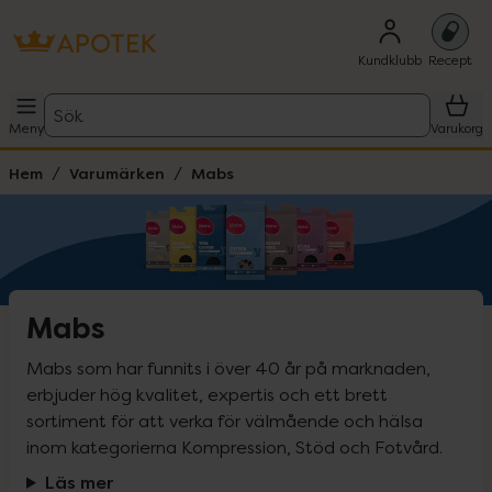
Kundklubb
Recept
Sök
Meny
Varukorg
Hem
Varumärken
Mabs
Mabs
Mabs som har funnits i över 40 år på marknaden, 
erbjuder hög kvalitet, expertis och ett brett 
sortiment för att verka för välmående och hälsa 
inom kategorierna Kompression, Stöd och Fotvård.
Läs mer