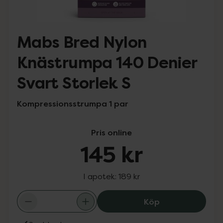
Mabs Bred Nylon
Knästrumpa 140 Denier
Svart Storlek S
Kompressionsstrumpa 1 par
Pris online
145 kr
I apotek:
189 kr
Mabs Bred Nylon
Köp