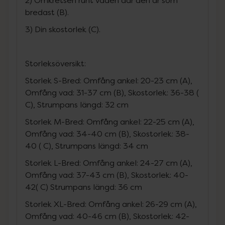
2) Omkretsen runt vaden där den är som
bredast (B).
3) Din skostorlek (C).
Storleksöversikt:
Storlek S-Bred: Omfång ankel: 20-23 cm (A),
Omfång vad: 31-37 cm (B), Skostorlek: 36-38 (
C), Strumpans längd: 32 cm
Storlek M-Bred: Omfång ankel: 22-25 cm (A),
Omfång vad: 34-40 cm (B), Skostorlek: 38-
40 ( C), Strumpans längd: 34 cm
Storlek L-Bred: Omfång ankel: 24-27 cm (A),
Omfång vad: 37-43 cm (B), Skostorlek: 40-
42( C) Strumpans längd: 36 cm
Storlek XL-Bred: Omfång ankel: 26-29 cm (A),
Omfång vad: 40-46 cm (B), Skostorlek: 42-