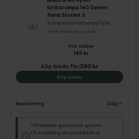
Mabs Bred Nylon
Knästrumpa 140 Denier
Sand Storlek S
Kompressionsstrumpa 1 par
Medicinteknisk produkt
Pris online
145 kr
Köp båda för
:
290 kr
Köp båda
Beskrivning
Dölj
Tillverkaren garanterar genom
CE-märkning att produkten är