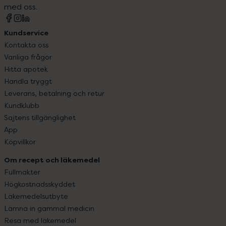
med oss.
Kundservice
Kontakta oss
Vanliga frågor
Hitta apotek
Handla tryggt
Leverans, betalning och retur
Kundklubb
Sajtens tillgänglighet
App
Köpvillkor
Om recept och läkemedel
Fullmakter
Högkostnadsskyddet
Läkemedelsutbyte
Lämna in gammal medicin
Resa med läkemedel