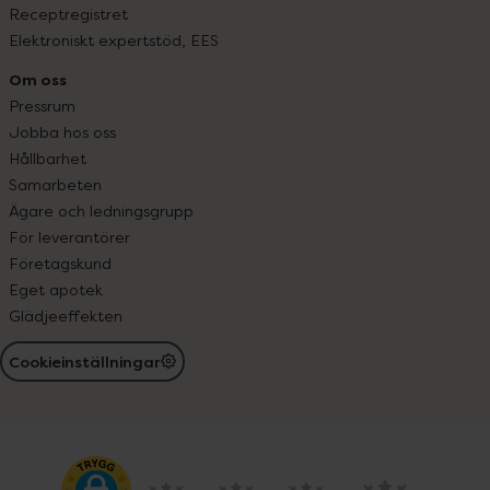
Receptregistret
Elektroniskt expertstöd, EES
Om oss
Pressrum
Jobba hos oss
Hållbarhet
Samarbeten
Ägare och ledningsgrupp
För leverantörer
Företagskund
Eget apotek
Glädjeeffekten
Cookieinställningar