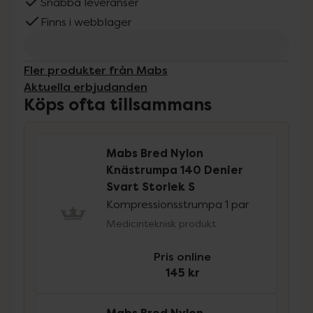
Snabba leveranser
Finns i webblager
Fler produkter från Mabs
Aktuella erbjudanden
Köps ofta tillsammans
Mabs Bred Nylon
Knästrumpa 140 Denier
Svart Storlek S
Kompressionsstrumpa 1 par
Medicinteknisk produkt
Pris online
145 kr