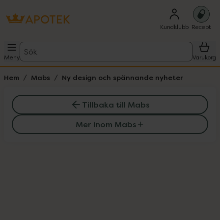
Kundklubb
Recept
Sök
Meny
Varukorg
Hem
Mabs
Ny design och spännande nyheter
Tillbaka till Mabs
Mer inom Mabs