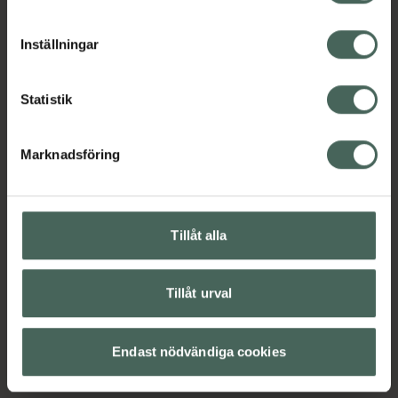
cookieinställningar. Ett återkallat samtycke påverkar inte
lagligheten av behandling som skett innan återkallelsen.
Inställningar
Statistik
Marknadsföring
Tillåt alla
Tillåt urval
Endast nödvändiga cookies