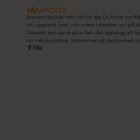
Kronans Apotek finns här för dig. Du hittar oss fr
till Lappland i norr, och online i mobilen och på d
Oavsett vem du är så är det vårt uppdrag att hjä
att må lite bättre. Välkommen att prata med os