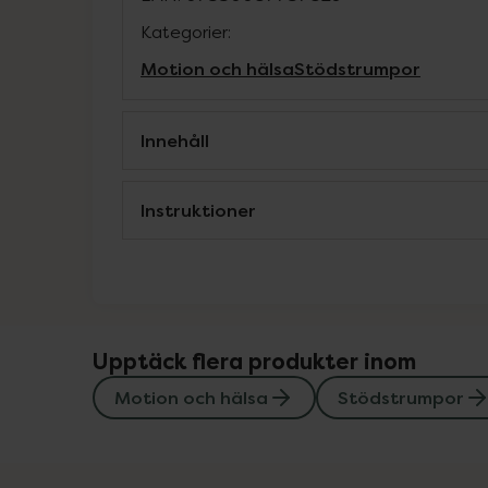
Kategorier:
Motion och hälsa
Stödstrumpor
Innehåll
Instruktioner
Upptäck flera produkter inom
Motion och hälsa
Stödstrumpor