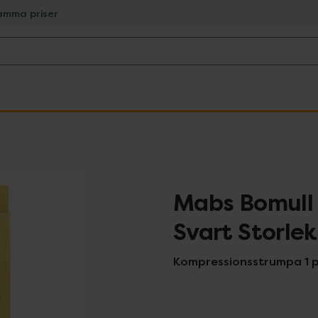
amma priser
Mabs Bomull
Svart Storlek
Kompressionsstrumpa 1 