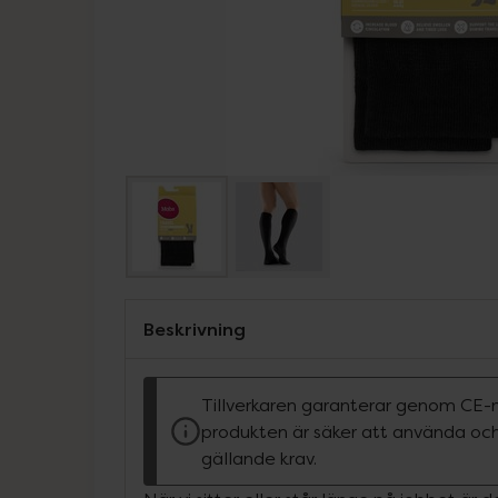
Beskrivning
Tillverkaren garanterar genom CE-
produkten är säker att använda och
gällande krav.