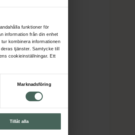
andahålla funktioner för
n information från din enhet
 tur kombinera informationen
deras tjänster. Samtycke till
ens cookieinställningar. Ett
Marknadsföring
Tillåt alla