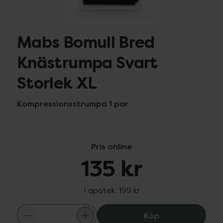
Mabs Bomull Bred
Knästrumpa Svart
Storlek XL
Kompressionsstrumpa 1 par
Pris online
135 kr
I apotek:
199 kr
Mabs Bomull Bre
Köp