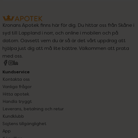
Kronans Apotek finns här för dig. Du hittar oss från Skåne i
syd till Lappland i norr, och online i mobilen och på
datorn. Oavsett vem du är så är det vårt uppdrag att
hjälpa just dig att må lite bättre. Välkommen att prata
med oss.
Kundservice
Kontakta oss
Vanliga frågor
Hitta apotek
Handla tryggt
Leverans, betalning och retur
Kundklubb
Sajtens tillgänglighet
App