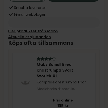
Snabba leveranser
Finns i webblager
Fler produkter från Mabs
Aktuella erbjudanden
Köps ofta tillsammans
4.2 av 5 i omdöme
Mabs Bomull Bred
Knästrumpa Svart
Storlek XL
Kompressionsstrumpa 1 par
Medicinteknisk produkt
Pris online
135 kr