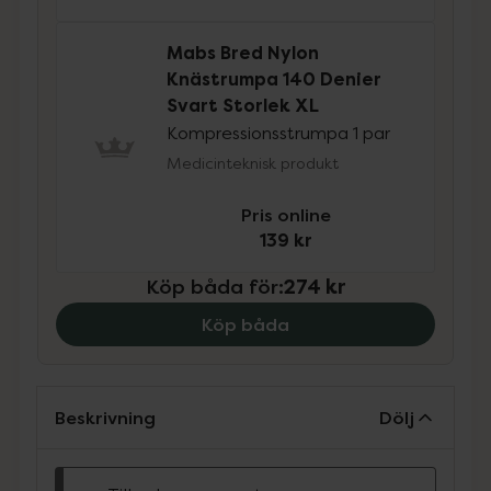
Mabs Bred Nylon
Knästrumpa 140 Denier
Svart Storlek XL
Kompressionsstrumpa 1 par
Medicinteknisk produkt
Pris online
139 kr
Köp båda för
:
274 kr
Köp båda
Beskrivning
Dölj