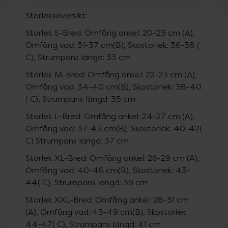
Storleksöversikt:
Storlek S-Bred: Omfång ankel: 20-23 cm (A),
Omfång vad: 31-37 cm(B), Skostorlek: 36-38 (
C), Strumpans längd: 33 cm
Storlek M-Bred: Omfång ankel: 22-23 cm (A),
Omfång vad: 34-40 cm(B), Skostorlek: 38-40
( C), Strumpans längd: 35 cm
Storlek L-Bred: Omfång ankel: 24-27 cm (A),
Omfång vad: 37-43 cm(B), Skostorlek: 40-42(
C) Strumpans längd: 37 cm
Storlek XL-Bred: Omfång ankel: 26-29 cm (A),
Omfång vad: 40-46 cm(B), Skostorlek: 43-
44( C), Strumpans längd: 39 cm
Storlek XXL-Bred: Omfång ankel: 28-31 cm
(A), Omfång vad: 43-49 cm(B), Skostorlek:
44-47( C), Strumpans längd: 41 cm