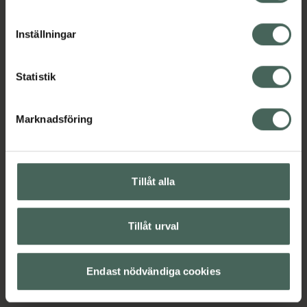
cookieinställningar. Ett återkallat samtycke påverkar inte
lagligheten av behandling som skett innan återkallelsen.
Inställningar
Statistik
Marknadsföring
Tillåt alla
Tillåt urval
Endast nödvändiga cookies