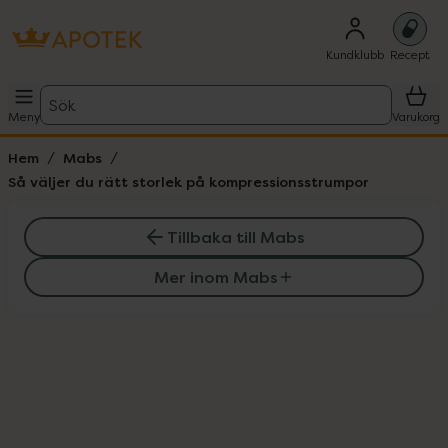
Kundklubb
Recept
Sök
Meny
Varukorg
Hem
Mabs
Så väljer du rätt storlek på kompressionsstrumpor
Tillbaka till Mabs
Mer inom Mabs