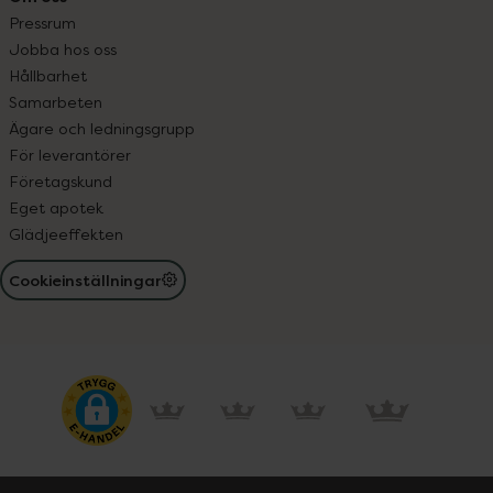
Pressrum
Jobba hos oss
Hållbarhet
Samarbeten
Ägare och ledningsgrupp
För leverantörer
Företagskund
Eget apotek
Glädjeeffekten
Cookieinställningar