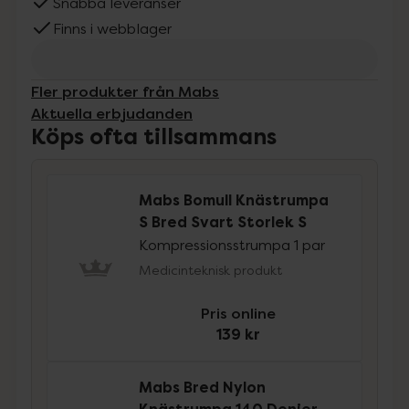
Snabba leveranser
Finns i webblager
Fler produkter från Mabs
Aktuella erbjudanden
Köps ofta tillsammans
Mabs Bomull Knästrumpa
S Bred Svart Storlek S
Kompressionsstrumpa 1 par
Medicinteknisk produkt
Pris online
139 kr
Mabs Bred Nylon