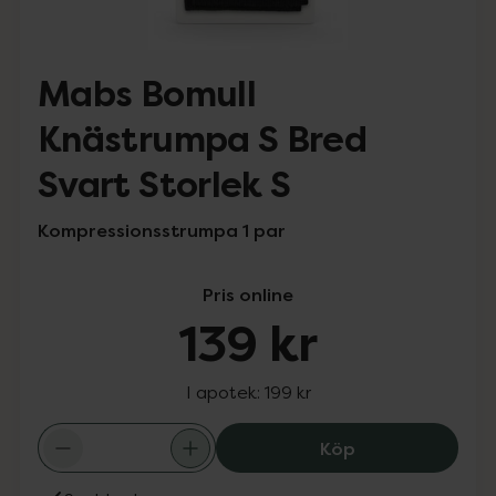
Mabs Bomull
Knästrumpa S Bred
Svart Storlek S
Kompressionsstrumpa 1 par
Pris online
139 kr
I apotek:
199 kr
Mabs Bomull Knä
Köp