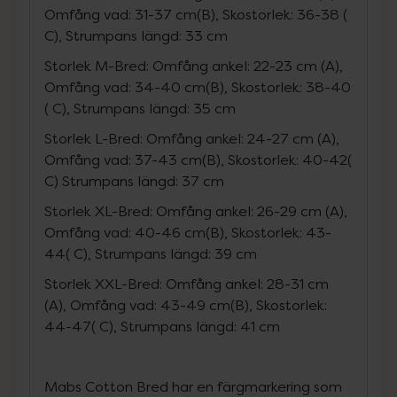
Omfång vad: 31-37 cm(B), Skostorlek: 36-38 (
C), Strumpans längd: 33 cm
Storlek M-Bred: Omfång ankel: 22-23 cm (A),
Omfång vad: 34-40 cm(B), Skostorlek: 38-40
( C), Strumpans längd: 35 cm
Storlek L-Bred: Omfång ankel: 24-27 cm (A),
Omfång vad: 37-43 cm(B), Skostorlek: 40-42(
C) Strumpans längd: 37 cm
Storlek XL-Bred: Omfång ankel: 26-29 cm (A),
Omfång vad: 40-46 cm(B), Skostorlek: 43-
44( C), Strumpans längd: 39 cm
Storlek XXL-Bred: Omfång ankel: 28-31 cm
(A), Omfång vad: 43-49 cm(B), Skostorlek:
44-47( C), Strumpans längd: 41 cm
Mabs Cotton Bred har en färgmarkering som