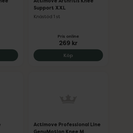
Knee
Actimove Arthritis Knee
Support XXL
Knästöd 1 st
Pris online
269 kr
 Arm, 219 kr.
ove Arthritis Knee Support XL, 269 kr.
Actimove Arthritis Knee 
Köp
e
Actimove Professional Line
GenuMotion Knee M