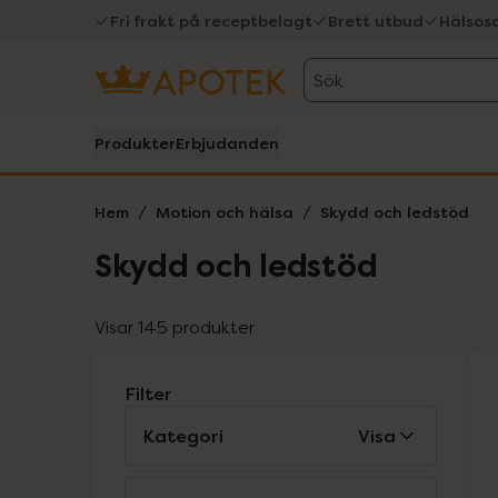
Fri frakt på receptbelagt
Brett utbud
Hälsos
Sök
Produkter
Erbjudanden
Hem
Motion och hälsa
Skydd och ledstöd
Skydd och ledstöd
Visar 145 produkter
Filter
Kategori
Visa