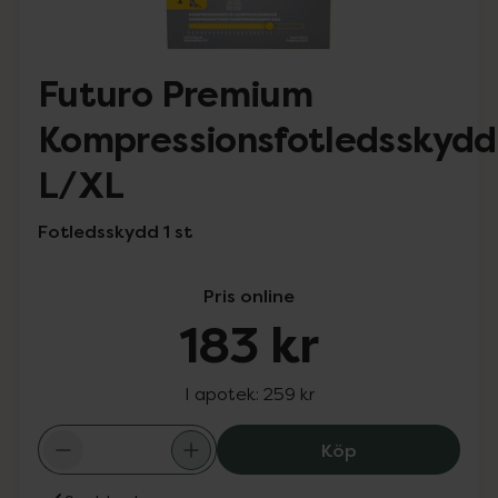
Futuro Premium
Kompressionsfotledsskydd
L/XL
Fotledsskydd 1 st
Pris online
183 kr
I apotek:
259 kr
Futuro Premium 
Köp