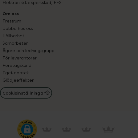
Elektroniskt expertstöd, EES
Om oss
Pressrum
Jobba hos oss
Hållbarhet
Samarbeten
Ägare och ledningsgrupp
För leverantörer
Företagskund
Eget apotek
Glädjeeffekten
Cookieinställningar