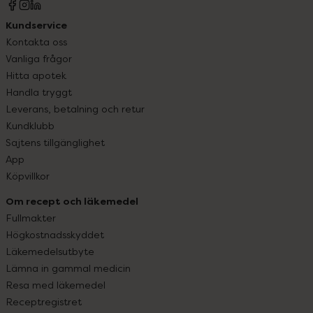
Kundservice
Kontakta oss
Vanliga frågor
Hitta apotek
Handla tryggt
Leverans, betalning och retur
Kundklubb
Sajtens tillgänglighet
App
Köpvillkor
Om recept och läkemedel
Fullmakter
Högkostnadsskyddet
Läkemedelsutbyte
Lämna in gammal medicin
Resa med läkemedel
Receptregistret