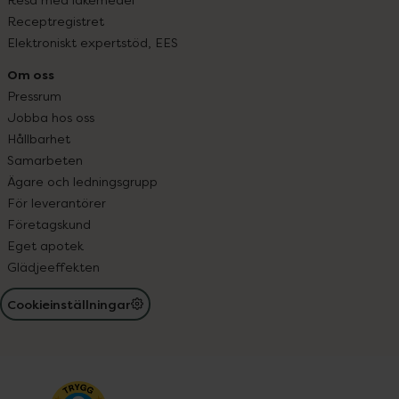
Receptregistret
Elektroniskt expertstöd, EES
Om oss
Pressrum
Jobba hos oss
Hållbarhet
Samarbeten
Ägare och ledningsgrupp
För leverantörer
Företagskund
Eget apotek
Glädjeeffekten
Cookieinställningar