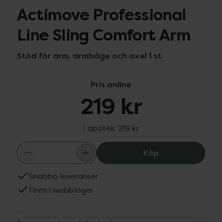
Actimove Professional
Line Sling Comfort Arm
Stöd för arm, armbåge och axel 1 st
Pris online
219 kr
I apotek:
219 kr
Actimove Profes
Köp
Snabba leveranser
Finns i webblager