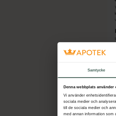
Ho
Samtycke
Denna webbplats använder 
Vi använder enhetsidentifierar
sociala medier och analysera 
till de sociala medier och a
med annan information som du 