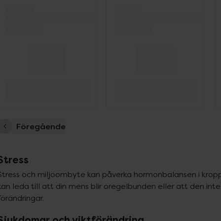
Föregående
Stress
Stress och miljöombyte kan påverka hormonbalansen i kroppe
kan leda till att din mens blir oregelbunden eller att den in
förändringar.
Sjukdomar och viktförändring