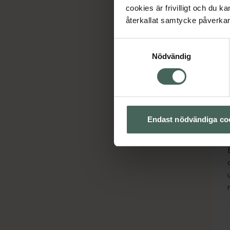
cookies är frivilligt och du k
återkallat samtycke påverkar 
Samtyckesval
Nödvändig
Endast nödvändiga co
Ho