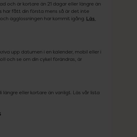
 och är kortare än 21 dagar eller längre än 
har fått din första mens så är det inte 
Läs 
n och ägglossningen har kommit igång. 
riva upp datumen i en kalender, mobil eller i 
ll och se om din cykel förändras, är 
i längre eller kortare än vanligt. Läs vår lista 
s