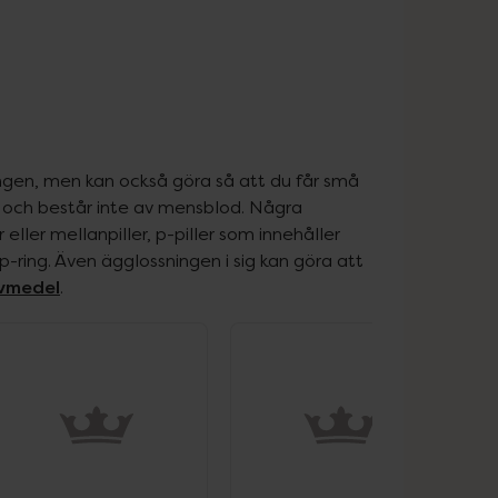
gen, men kan också göra så att du får små 
 och består inte av mensblod. Några 
ller mellanpiller, p-piller som innehåller 
-ring. Även ägglossningen i sig kan göra att 
ivmedel
.