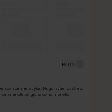
Nästa
n och din menscykel. Höga nivåer av stress 
te kommer alls på grund av hormonella 