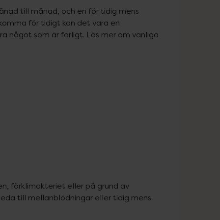
ånad till månad, och en för tidig mens 
omma för tidigt kan det vara en 
ara något som är farligt. Läs mer om vanliga 
 förklimakteriet eller på grund av 
a till mellanblödningar eller tidig mens.