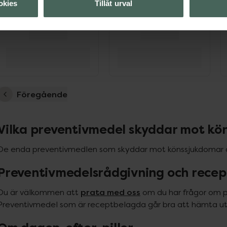
okies
Tillåt urval
Föregående
Vilka preventivmedel skyddar mot kö
De enda preventivmedlen som skyddar mot könssjukdomar
Preventivmedelsrådgivning och recep
prata med oss
Du är välkommen att 
 om du har frågor om p
Preventivmedel som är receptbelagda går bra att hämta ut