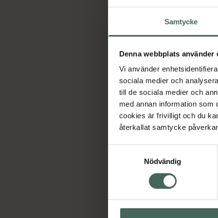
Samtycke
Denna webbplats använder 
Vi använder enhetsidentifierar
sociala medier och analysera 
till de sociala medier och a
med annan information som du 
Ho
cookies är frivilligt och du k
återkallat samtycke påverkar 
Samtyckesval
Nödvändig