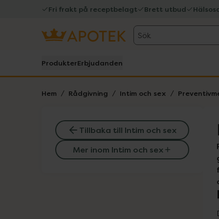
Fri frakt på receptbelagt
Brett utbud
Hälsos
Sök
Produkter
Erbjudanden
Hem
Rådgivning
Intim och sex
Preventivme
Tillbaka till Intim och sex
Mer inom Intim och sex