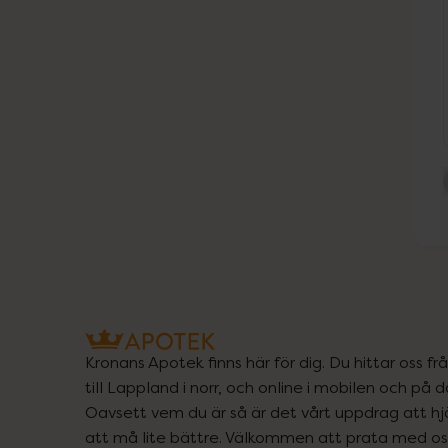
Kronans Apotek finns här för dig. Du hittar oss fr
till Lappland i norr, och online i mobilen och på d
Oavsett vem du är så är det vårt uppdrag att hjä
att må lite bättre. Välkommen att prata med os