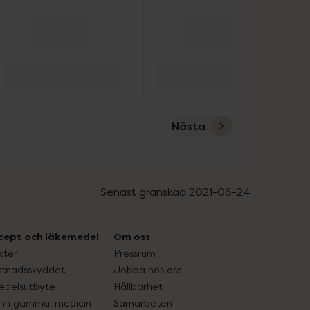
Nästa
Senast granskad 2021-06-24
cept och läkemedel
Om oss
kter
Pressrum
tnadsskyddet
Jobba hos oss
edelsutbyte
Hållbarhet
in gammal medicin
Samarbeten