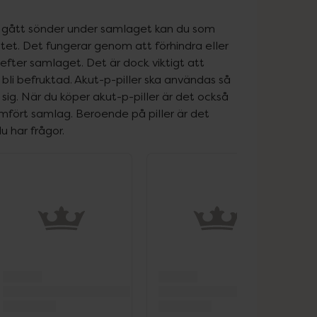
 gått sönder under samlaget kan du som 
itet. Det fungerar genom att förhindra eller 
fter samlaget. Det är dock viktigt att 
li befruktad. Akut-p-piller ska användas så 
sig. När du köper akut-p-piller är det också 
nomfört samlag. Beroende på piller är det 
u har frågor.