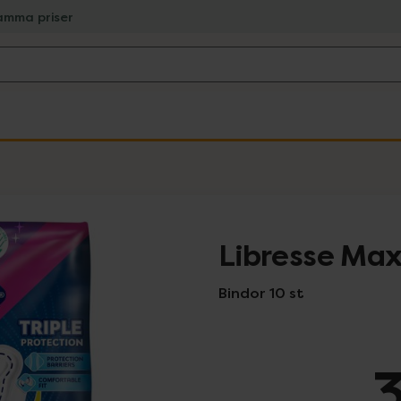
amma priser
Libresse Max
Bindor 10 st
3