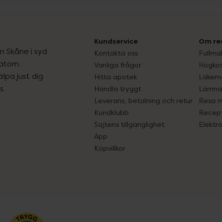
Kundservice
Om re
ån Skåne i syd
Kontakta oss
Fullma
atorn.
Vanliga frågor
Högkos
lpa just dig
Hitta apotek
Läkem
s.
Handla tryggt
Lämna 
Leverans, betalning och retur
Resa 
Kundklubb
Recept
Sajtens tillgänglighet
Elektr
App
Köpvillkor