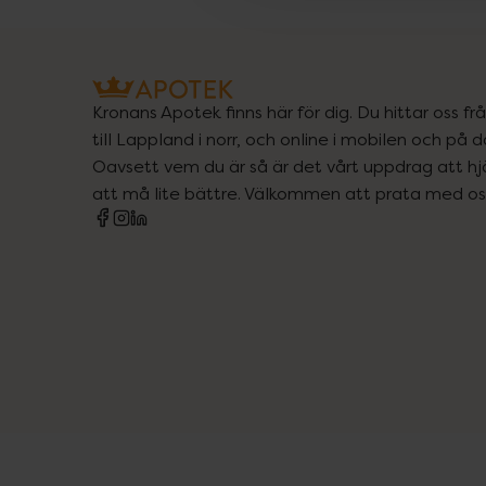
Kronans Apotek finns här för dig. Du hittar oss fr
till Lappland i norr, och online i mobilen och på d
Oavsett vem du är så är det vårt uppdrag att hjä
att må lite bättre. Välkommen att prata med os