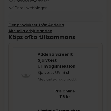
Snabba leveranser
Finns i webblager
Fler produkter från Addeira
Aktuella erbjudanden
Köps ofta tillsammans
Addeira Screenit
Självtest
Urinvägsinfektion
Självtest UVI 3 st
Medicinteknisk produkt
Pris online
115 kr