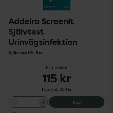
Addeira Screenit
Självtest
Urinvägsinfektion
Självtest UVI 3 st
Pris online
115 kr
I apotek:
259 kr
Addeira Screenit
Köp