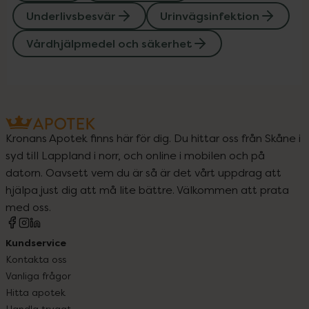
Underlivsbesvär
Urinvägsinfektion
Vårdhjälpmedel och säkerhet
Kronans Apotek finns här för dig. Du hittar oss från Skåne i
syd till Lappland i norr, och online i mobilen och på
datorn. Oavsett vem du är så är det vårt uppdrag att
hjälpa just dig att må lite bättre. Välkommen att prata
med oss.
Kundservice
Kontakta oss
Vanliga frågor
Hitta apotek
Handla tryggt