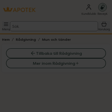
Kundklubb
Recept
Sök
Meny
Varukorg
Hem
Rådgivning
Mun och tänder
Tillbaka till Rådgivning
Mer inom Rådgivning