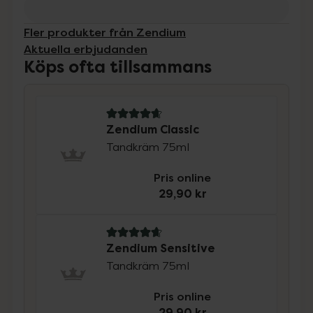
Fler produkter från Zendium
Aktuella erbjudanden
Köps ofta tillsammans
4.8 av 5 i omdöme
Zendium Classic
Tandkräm 75ml
Pris online
29,90 kr
4.8 av 5 i omdöme
Zendium Sensitive
Tandkräm 75ml
Pris online
29,90 kr