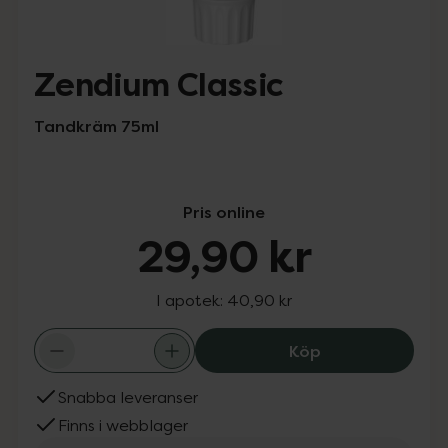
Zendium Classic
Tandkräm 75ml
Pris online
29,90 kr
I apotek:
40,90 kr
Zendium Classic,
Köp
Snabba leveranser
Finns i webblager