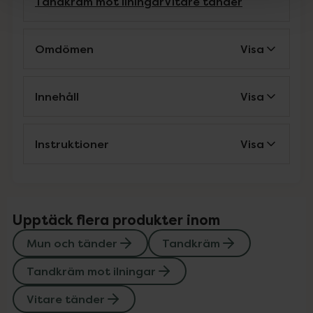
Tandkräm mot ilningar
Vitare tänder
Omdömen
Visa
Innehåll
Visa
Instruktioner
Visa
Upptäck flera produkter inom
Mun och tänder
Tandkräm
Tandkräm mot ilningar
Vitare tänder