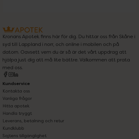
Kronans Apotek finns här för dig. Du hittar oss från Skåne i
syd till Lappland i norr, och online i mobilen och på
datorn. Oavsett vem du är så är det vårt uppdrag att
hjälpa just dig att må lite bättre. Välkommen att prata
med oss.
Kundservice
Kontakta oss
Vanliga frågor
Hitta apotek
Handla tryggt
Leverans, betalning och retur
Kundklubb
Sajtens tillgänglighet