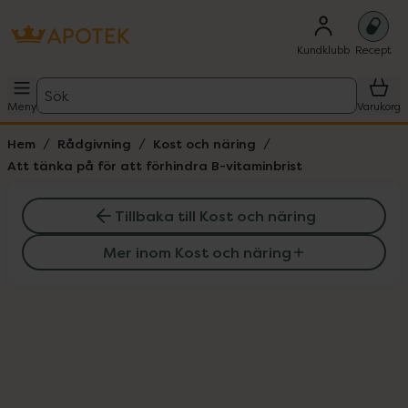
Kundklubb
Recept
Sök
Meny
Varukorg
Hem
Rådgivning
Kost och näring
Att tänka på för att förhindra B-vitaminbrist
Tillbaka till Kost och näring
Mer inom Kost och näring