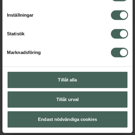
cookieinställningar. Ett återkallat samtycke påverkar inte
lagligheten av behandling som skett innan återkallelsen.
Inställningar
Statistik
Marknadsföring
Tillåt alla
Tillåt urval
Endast nödvändiga cookies