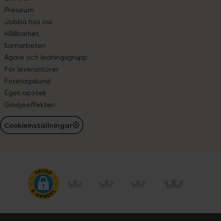
Pressrum
Jobba hos oss
Hållbarhet
Samarbeten
Ägare och ledningsgrupp
För leverantörer
Företagskund
Eget apotek
Glädjeeffekten
Cookieinställningar