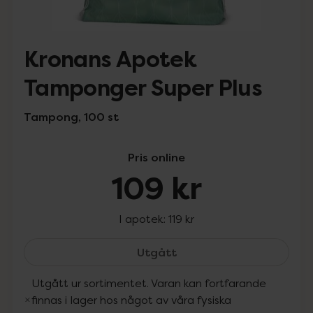
Kronans Apotek
Tamponger Super Plus
Tampong, 100 st
Pris online
109 kr
I apotek:
119 kr
Kronans Apotek Tampong
Utgått
Utgått ur sortimentet. Varan kan fortfarande
finnas i lager hos något av våra fysiska