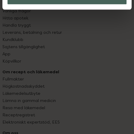
Kontakta oss
Vanliga frågor
Hitta apotek
Handla tryggt
Leverans, betalning och retur
Kundklubb
Sajtens tillgänglighet
App
Köpvillkor
Om recept och läkemedel
Fullmakter
Högkostnadsskyddet
Läkemedelsutbyte
Lämna in gammal medicin
Resa med läkemedel
Receptregistret
Elektroniskt expertstöd, EES
Om oss