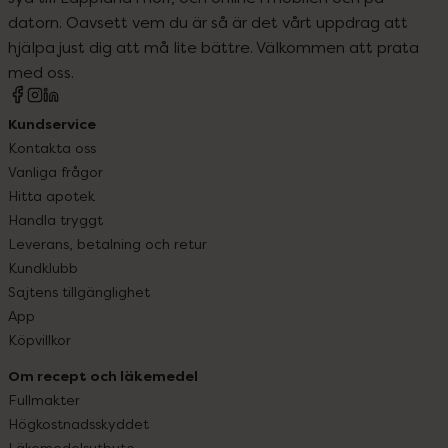
datorn. Oavsett vem du är så är det vårt uppdrag att
hjälpa just dig att må lite bättre. Välkommen att prata
med oss.
Kundservice
Kontakta oss
Vanliga frågor
Hitta apotek
Handla tryggt
Leverans, betalning och retur
Kundklubb
Sajtens tillgänglighet
App
Köpvillkor
Om recept och läkemedel
Fullmakter
Högkostnadsskyddet
Läkemedelsutbyte