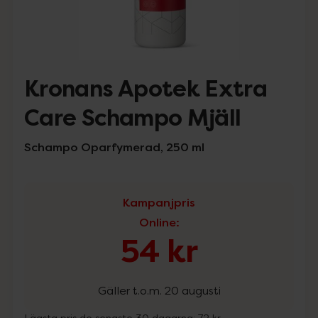
Kronans Apotek Extra
Care Schampo Mjäll
Schampo Oparfymerad, 250 ml
Kampanjpris
Online
:
54 kr
Gäller t.o.m. 20 augusti
Lägsta pris de senaste 30 dagarna:
72 kr