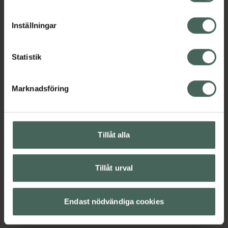
cookieinställningar. Ett återkallat samtycke påverkar inte
lagligheten av behandling som skett innan återkallelsen.
Inställningar
Statistik
Marknadsföring
Tillåt alla
Tillåt urval
Endast nödvändiga cookies