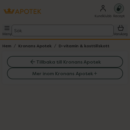
Kundklubb
Recept
Sök
Meny
Varukorg
Hem
Kronans Apotek
D-vitamin & kosttillskott
Tillbaka till Kronans Apotek
Mer inom Kronans Apotek