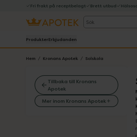
Fri frakt på receptbelagt
Brett utbud
Hälsos
Sök
Produkter
Erbjudanden
Hem
Kronans Apotek
Solskola
Tillbaka till Kronans
Apotek
Mer inom Kronans Apotek