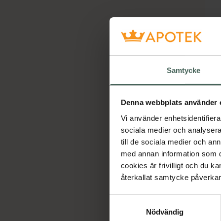
Samtycke
Denna webbplats använder 
Vi använder enhetsidentifierar
sociala medier och analysera 
till de sociala medier och a
med annan information som du 
cookies är frivilligt och du k
återkallat samtycke påverkar 
Samtyckesval
Nödvändig