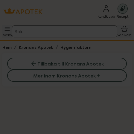
Kundklubb
Recept
Sök
Meny
Varukorg
Hem
Kronans Apotek
Hygienfaktorn
Tillbaka till Kronans Apotek
Mer inom Kronans Apotek