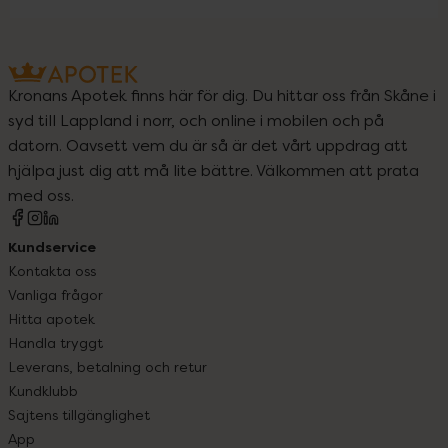
Kronans Apotek finns här för dig. Du hittar oss från Skåne i
syd till Lappland i norr, och online i mobilen och på
datorn. Oavsett vem du är så är det vårt uppdrag att
hjälpa just dig att må lite bättre. Välkommen att prata
med oss.
Kundservice
Kontakta oss
Vanliga frågor
Hitta apotek
Handla tryggt
Leverans, betalning och retur
Kundklubb
Sajtens tillgänglighet
App