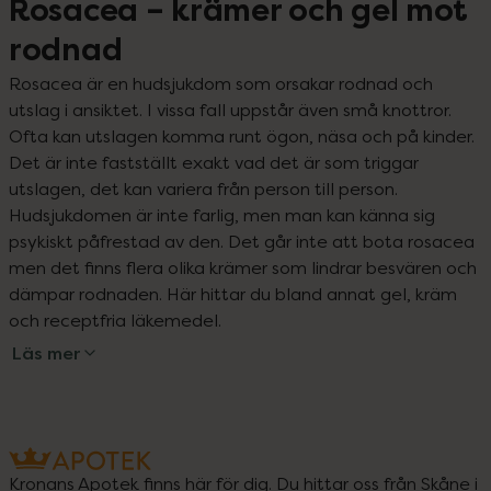
Rosacea – krämer och gel mot
rodnad
Rosacea är en hudsjukdom som orsakar rodnad och 
utslag i ansiktet. I vissa fall uppstår även små knottror. 
Ofta kan utslagen komma runt ögon, näsa och på kinder. 
Det är inte fastställt exakt vad det är som triggar 
utslagen, det kan variera från person till person. 
Hudsjukdomen är inte farlig, men man kan känna sig 
psykiskt påfrestad av den. Det går inte att bota rosacea 
men det finns flera olika krämer som lindrar besvären och 
dämpar rodnaden. Här hittar du bland annat gel, kräm 
och receptfria läkemedel.
Läs mer
Kronans Apotek finns här för dig. Du hittar oss från Skåne i