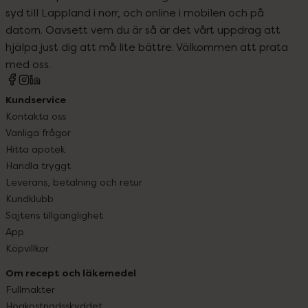
syd till Lappland i norr, och online i mobilen och på
datorn. Oavsett vem du är så är det vårt uppdrag att
hjälpa just dig att må lite bättre. Välkommen att prata
med oss.
Kundservice
Kontakta oss
Vanliga frågor
Hitta apotek
Handla tryggt
Leverans, betalning och retur
Kundklubb
Sajtens tillgänglighet
App
Köpvillkor
Om recept och läkemedel
Fullmakter
Högkostnadsskyddet