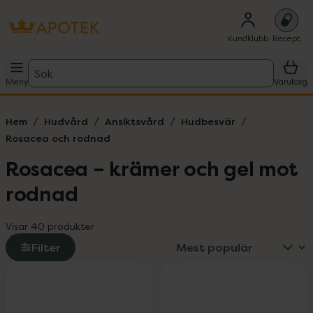
Kundklubb
Recept
Sök
Meny
Varukorg
Hem
Hudvård
Ansiktsvård
Hudbesvär
Rosacea och rodnad
Rosacea – krämer och gel mot
rodnad
Visar 40 produkter
Filter