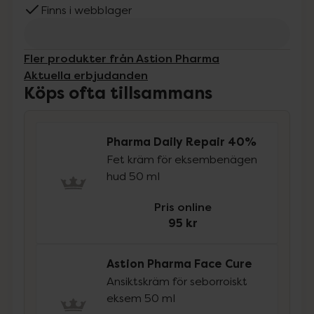
Finns i webblager
Fler produkter från Astion Pharma
Aktuella erbjudanden
Köps ofta tillsammans
Pharma Daily Repair 40%
Fet kräm för eksembenägen
hud 50 ml
Pris online
95 kr
Astion Pharma Face Cure
Ansiktskräm för seborroiskt
eksem 50 ml