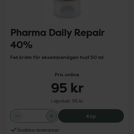
Pharma Daily Repair
40%
Fet kräm för eksembenägen hud 50 ml
Pris online
95 kr
I apotek:
95 kr
Pharma Daily Re
Köp
Snabba leveranser