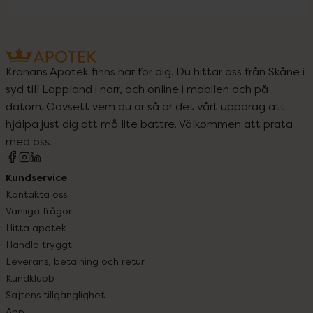
Kronans Apotek finns här för dig. Du hittar oss från Skåne i
syd till Lappland i norr, och online i mobilen och på
datorn. Oavsett vem du är så är det vårt uppdrag att
hjälpa just dig att må lite bättre. Välkommen att prata
med oss.
Kundservice
Kontakta oss
Vanliga frågor
Hitta apotek
Handla tryggt
Leverans, betalning och retur
Kundklubb
Sajtens tillgänglighet
App