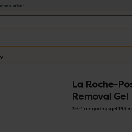
amma priser
ng
La Roche-Po
Removal Gel
3-i-1 rengöringsgel 195 m