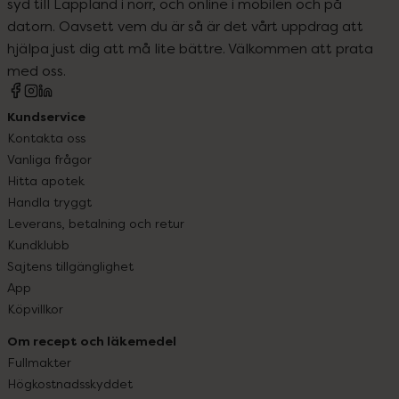
syd till Lappland i norr, och online i mobilen och på
datorn. Oavsett vem du är så är det vårt uppdrag att
hjälpa just dig att må lite bättre. Välkommen att prata
med oss.
Kundservice
Kontakta oss
Vanliga frågor
Hitta apotek
Handla tryggt
Leverans, betalning och retur
Kundklubb
Sajtens tillgänglighet
App
Köpvillkor
Om recept och läkemedel
Fullmakter
Högkostnadsskyddet