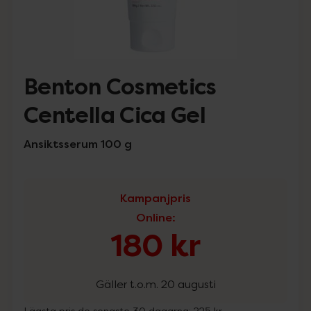
Benton Cosmetics
Centella Cica Gel
Ansiktsserum 100 g
Kampanjpris
Online
:
180 kr
Gäller t.o.m. 20 augusti
Lägsta pris de senaste 30 dagarna:
225 kr