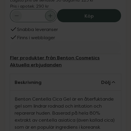
Pris i apotek:
290 kr
Benton Cosmetic
Köp
Snabba leveranser
Finns i webblager
Fler produkter från Benton Cosmetics
Aktuella erbjudanden
Beskrivning
Dölj
Benton Centella Cica Gel är en återfuktande
gel som lindrar rodnad och irritation och
reparerar huden. Baserad på hela 80%
extrakt av centella asiatica (även kallad cica)
som är en populär ingrediens i koreansk