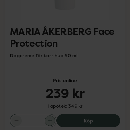
MARIA ÅKERBERG Face
Protection
Dagcreme för torr hud 50 ml
Pris online
239 kr
I apotek:
349 kr
MARIA ÅKERBERG
Köp