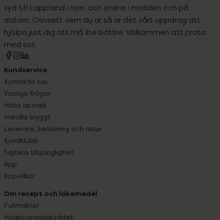
syd till Lappland i norr, och online i mobilen och på
datorn. Oavsett vem du är så är det vårt uppdrag att
hjälpa just dig att må lite bättre. Välkommen att prata
med oss.
Kundservice
Kontakta oss
Vanliga frågor
Hitta apotek
Handla tryggt
Leverans, betalning och retur
Kundklubb
Sajtens tillgänglighet
App
Köpvillkor
Om recept och läkemedel
Fullmakter
Högkostnadsskyddet