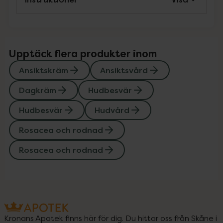
Upptäck flera produkter inom
Ansiktskräm
Ansiktsvård
Dagkräm
Hudbesvär
Hudbesvär
Hudvård
Rosacea och rodnad
Rosacea och rodnad
Kronans Apotek finns här för dig. Du hittar oss från Skåne i