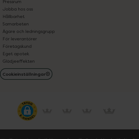
Pressrum
Jobba hos oss
Hållbarhet
Samarbeten
Ägare och ledningsgrupp
För leverantörer
Företagskund
Eget apotek
Glädjeeffekten
Cookieinställningar