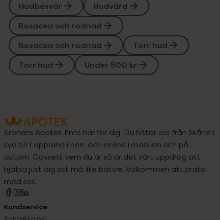
Hudbesvär
Hudvård
Rosacea och rodnad
Rosacea och rodnad
Torr hud
Torr hud
Under 500 kr
Kronans Apotek finns här för dig. Du hittar oss från Skåne i
syd till Lappland i norr, och online i mobilen och på
datorn. Oavsett vem du är så är det vårt uppdrag att
hjälpa just dig att må lite bättre. Välkommen att prata
med oss.
Kundservice
Kontakta oss