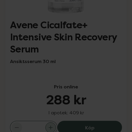
Avene Cicalfate+
Intensive Skin Recovery
Serum
Ansiktsserum 30 ml
Pris online
288 kr
I apotek:
409 kr
Avene Cicalfate
Köp