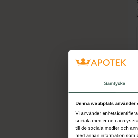
Ho
Samtycke
Denna webbplats använder 
Vi använder enhetsidentifierar
sociala medier och analysera 
till de sociala medier och a
med annan information som du 