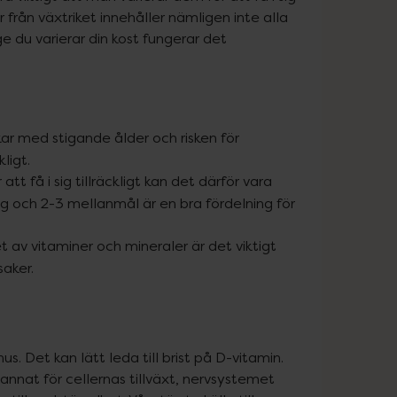
 från växtriket innehåller nämligen inte alla 
e du varierar din kost fungerar det 
r med stigande ålder och risken för
ligt.
att få i sig tillräckligt kan det därför vara
g och 2-3 mellanmål är en bra fördelning för
 av vitaminer och mineraler är det viktigt
saker.
. Det kan lätt leda till brist på D-vitamin. 
 annat för cellernas tillväxt, nervsystemet 