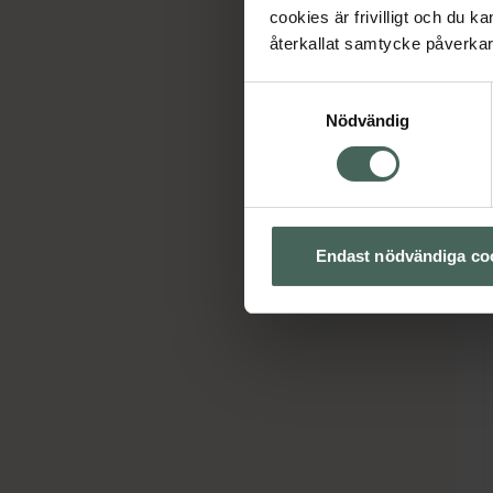
cookies är frivilligt och du k
återkallat samtycke påverkar 
Samtyckesval
Nödvändig
Endast nödvändiga co