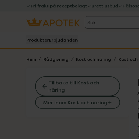
Fri frakt på receptbelagt
Brett utbud
Hälsos
Sök
Produkter
Erbjudanden
Hem
Rådgivning
Kost och näring
Kost och
Tillbaka till Kost och
näring
Mer inom Kost och näring