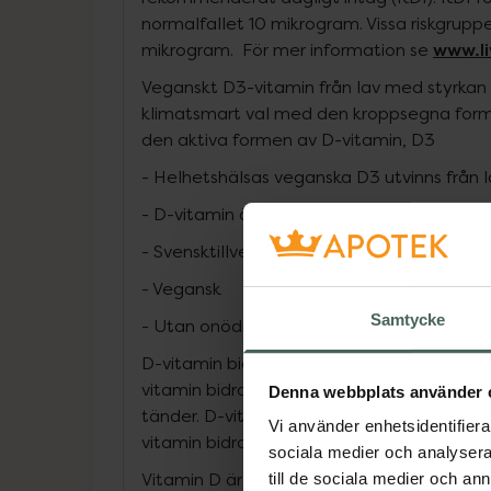
normalfallet 10 mikrogram. Vissa riskgrup
www.li
mikrogram. För mer information se
Veganskt D3-vitamin från lav med styrkan 
klimatsmart val med den kroppsegna forme
den aktiva formen av D-vitamin, D3
- Helhetshälsas veganska D3 utvinns från l
- D-vitamin är fettlösligt. Ta det till mat 
- Svensktillverkad
- Vegansk
Samtycke
- Utan onödiga tillsatser
D-vitamin bidrar till att immunsystemet f
vitamin bidrar till att bibehålla normal 
Denna webbplats använder 
tänder. D-vitamin bidrar till att bibehålla
Vi använder enhetsidentifierar
vitamin bidrar till normala kalciumnivåer i 
sociala medier och analysera 
Vitamin D är bra för balans och muskelstyr
till de sociala medier och a