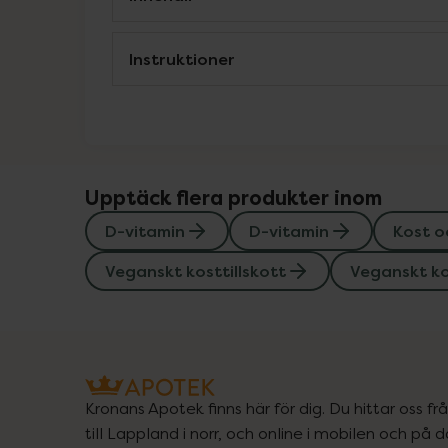
Instruktioner
Upptäck flera produkter inom
D-vitamin
D-vitamin
Kost o
Veganskt kosttillskott
Veganskt ko
Kronans Apotek finns här för dig. Du hittar oss fr
till Lappland i norr, och online i mobilen och på d