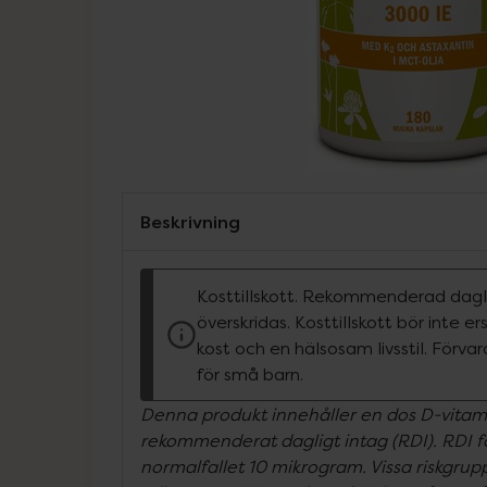
Beskrivning
Kosttillskott. Rekommenderad dagli
överskridas. Kosttillskott bör inte e
kost och en hälsosam livsstil. Förva
för små barn.
Denna produkt innehåller en dos D-vitam
rekommenderat dagligt intag (RDI). RDI fö
normalfallet 10 mikrogram. Vissa riskgru