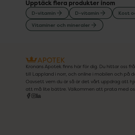
Upptäck flera produkter inom
D-vitamin
D-vitamin
Kost o
Vitaminer och mineraler
Kronans Apotek finns här för dig. Du hittar oss fr
till Lappland i norr, och online i mobilen och på d
Oavsett vem du är så är det vårt uppdrag att hjä
att må lite bättre. Välkommen att prata med os