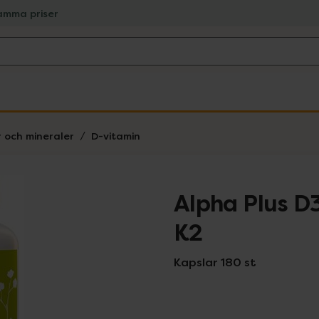
amma priser
r och mineraler
D-vitamin
Alpha Plus D
K2
Kapslar 180 st