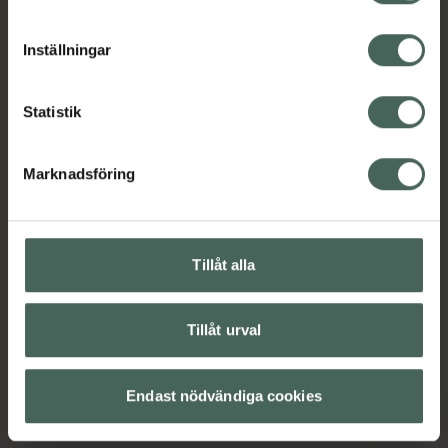
cookieinställningar. Ett återkallat samtycke påverkar inte
lagligheten av behandling som skett innan återkallelsen.
Inställningar
Statistik
Marknadsföring
Tillåt alla
Tillåt urval
Endast nödvändiga cookies