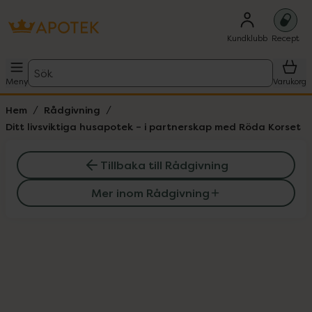
Kundklubb
Recept
Sök
Meny
Varukorg
Hem
Rådgivning
Ditt livsviktiga husapotek – i partnerskap med Röda Korset
Tillbaka till Rådgivning
Mer inom Rådgivning