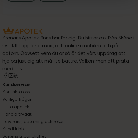
Kronans Apotek finns här för dig. Du hittar oss från Skåne i
syd till Lappland i norr, och online i mobilen och på
datorn. Oavsett vem du är så är det vårt uppdrag att
hjälpa just dig att må lite bättre. Välkommen att prata
med oss.
Kundservice
Kontakta oss
Vanliga frågor
Hitta apotek
Handla tryggt
Leverans, betalning och retur
Kundklubb
Sajtens tillgänglighet