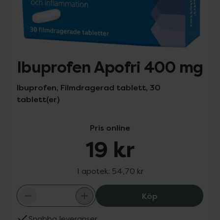
Ibuprofen Apofri 400 mg
Ibuprofen, Filmdragerad tablett, 30
tablett(er)
Pris online
19 kr
I apotek:
54,70 kr
Ibuprofen Apofr
Köp
Snabba leveranser