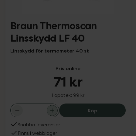
Braun Thermoscan
Linsskydd LF 40
Linsskydd för termometer 40 st
Pris online
71 kr
I apotek:
99 kr
Braun Thermosca
Köp
Snabba leveranser
Finns i webblager