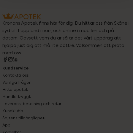
Kronans Apotek finns här för dig. Du hittar oss från Skåne i
syd till Lappland i norr, och online i mobilen och på
datorn. Oavsett vem du är så är det vårt uppdrag att
hjälpa just dig att må lite bättre. Välkommen att prata
med oss.
Kundservice
Kontakta oss
Vanliga frågor
Hitta apotek
Handla tryggt
Leverans, betalning och retur
Kundklubb
Sajtens tillgänglighet
App
Köpvillkor