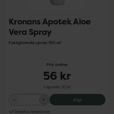
Kronans Apotek Aloe
Vera Spray
Fuktgivande spray 150 ml
Pris online
56 kr
I apotek:
92 kr
Kronans Apotek 
Köp
Snabba leveranser