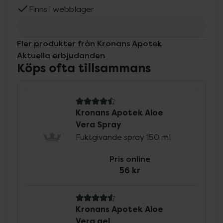
Finns i webblager
Fler produkter från Kronans Apotek
Aktuella erbjudanden
Köps ofta tillsammans
4.5 av 5 i omdöme
Kronans Apotek Aloe
Vera Spray
Fuktgivande spray 150 ml
Pris online
56 kr
4.6 av 5 i omdöme
Kronans Apotek Aloe
Vera gel