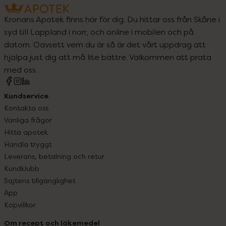
Kronans Apotek finns här för dig. Du hittar oss från Skåne i
syd till Lappland i norr, och online i mobilen och på
datorn. Oavsett vem du är så är det vårt uppdrag att
hjälpa just dig att må lite bättre. Välkommen att prata
med oss.
Kundservice
Kontakta oss
Vanliga frågor
Hitta apotek
Handla tryggt
Leverans, betalning och retur
Kundklubb
Sajtens tillgänglighet
App
Köpvillkor
Om recept och läkemedel