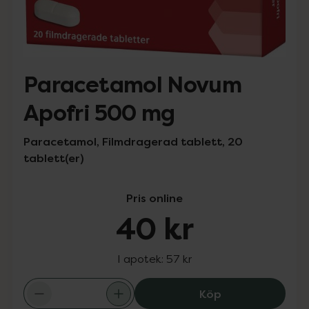
Paracetamol Novum
Apofri 500 mg
Paracetamol, Filmdragerad tablett, 20
tablett(er)
Pris online
40 kr
I apotek:
57 kr
Paracetamol No
Köp