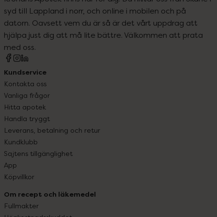
syd till Lappland i norr, och online i mobilen och på
datorn. Oavsett vem du är så är det vårt uppdrag att
hjälpa just dig att må lite bättre. Välkommen att prata
med oss.
Kundservice
Kontakta oss
Vanliga frågor
Hitta apotek
Handla tryggt
Leverans, betalning och retur
Kundklubb
Sajtens tillgänglighet
App
Köpvillkor
Om recept och läkemedel
Fullmakter