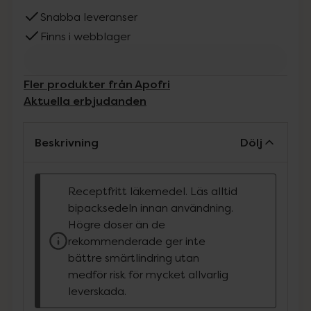
Snabba leveranser
Finns i webblager
Fler produkter från Apofri
Aktuella erbjudanden
Beskrivning
Dölj
Receptfritt läkemedel. Läs alltid
bipacksedeln innan användning.
Högre doser än de
rekommenderade ger inte
bättre smärtlindring utan
medför risk för mycket allvarlig
leverskada.