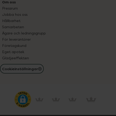
Om oss
Pressrum
Jobba hos oss
Hållbarhet
Samarbeten
Ägare och ledningsgrupp
För leverantörer
Företagskund
Eget apotek
Glädjeeffekten
Cookieinställningar