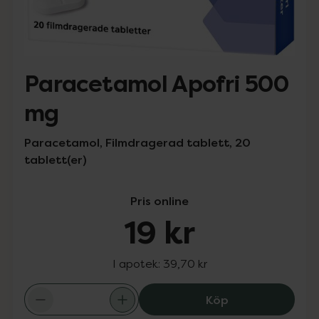
Paracetamol Apofri 500
mg
Paracetamol, Filmdragerad tablett, 20
tablett(er)
Pris online
19 kr
I apotek:
39,70 kr
Paracetamol Apo
Köp