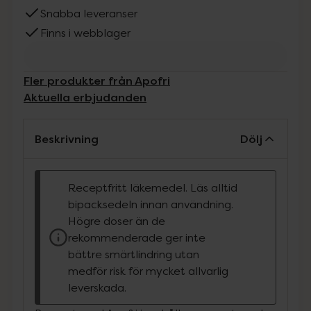
Snabba leveranser
Finns i webblager
Fler produkter från Apofri
Aktuella erbjudanden
Beskrivning
Dölj
Receptfritt läkemedel. Läs alltid
bipacksedeln innan användning.
Högre doser än de
rekommenderade ger inte
bättre smärtlindring utan
medför risk för mycket allvarlig
leverskada.