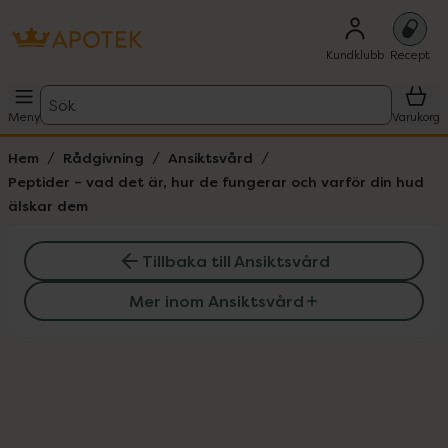
Kundklubb
Recept
Sök
Meny
Varukorg
Hem
Rådgivning
Ansiktsvård
Peptider – vad det är, hur de fungerar och varför din hud
älskar dem
Tillbaka till Ansiktsvård
Mer inom Ansiktsvård