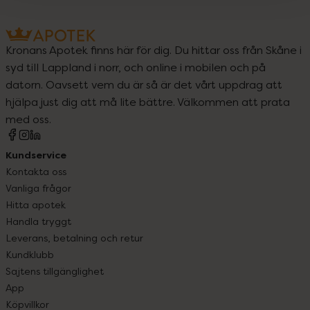
Kronans Apotek finns här för dig. Du hittar oss från Skåne i
syd till Lappland i norr, och online i mobilen och på
datorn. Oavsett vem du är så är det vårt uppdrag att
hjälpa just dig att må lite bättre. Välkommen att prata
med oss.
Kundservice
Kontakta oss
Vanliga frågor
Hitta apotek
Handla tryggt
Leverans, betalning och retur
Kundklubb
Sajtens tillgänglighet
App
Köpvillkor