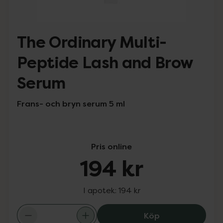
The Ordinary Multi-
Peptide Lash and Brow
Serum
Frans- och bryn serum 5 ml
Pris online
194 kr
I apotek:
194 kr
The Ordinary Mu
Köp