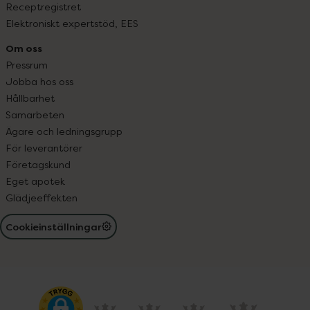
Receptregistret
Elektroniskt expertstöd, EES
Om oss
Pressrum
Jobba hos oss
Hållbarhet
Samarbeten
Ägare och ledningsgrupp
För leverantörer
Företagskund
Eget apotek
Glädjeeffekten
Cookieinställningar