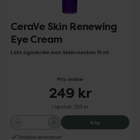
CeraVe Skin Renewing
Eye Cream
Lätt ögonkräm mot ålderstecken 15 ml
Pris online
249 kr
I apotek:
255 kr
CeraVe Skin Ren
Köp
Snabba leveranser