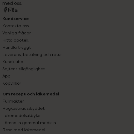
med oss.
Kundservice
Kontakta oss
Vanliga frågor
Hitta apotek
Handla tryggt
Leverans, betalning och retur
Kundklubb
Sajtens tillgänglighet
App
Köpvillkor
Om recept och läkemedel
Fullmakter
Högkostnadsskyddet
Läkemedelsutbyte
Lämna in gammal medicin
Resa med läkemedel